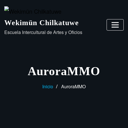
Wekimün Chilkatuwe
Escuela Intercultural de Artes y Oficios
AuroraMMO
Inicio
AuroraMMO