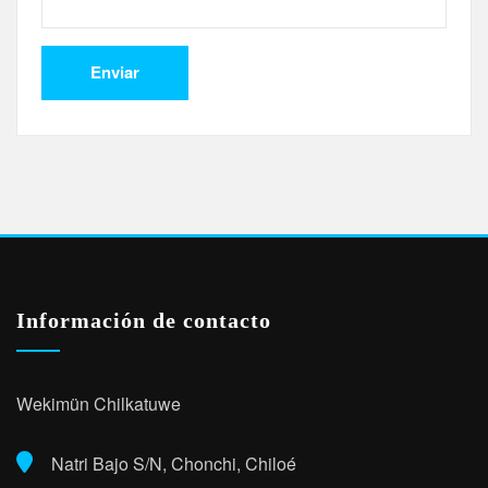
Información de contacto
Wekimün Chilkatuwe
Natri Bajo S/N, Chonchi, Chiloé