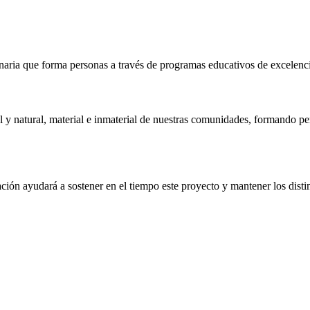
naria que forma personas a través de programas educativos de excelencia,
 y natural, material e inmaterial de nuestras comunidades, formando pe
ón ayudará a sostener en el tiempo este proyecto y mantener los distin