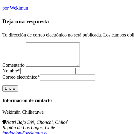
por
Wekimun
Deja una respuesta
Tu dirección de correo electrónico no será publicada.
Los campos obli
Comentario
Nombre
*
Correo electrónico
*
Información de contacto
Wekimün Chilkatuwe
Natri Bajo S/N, Chonchi, Chiloé
Región de Los Lagos, Chile
fundacion@wekimun.cl