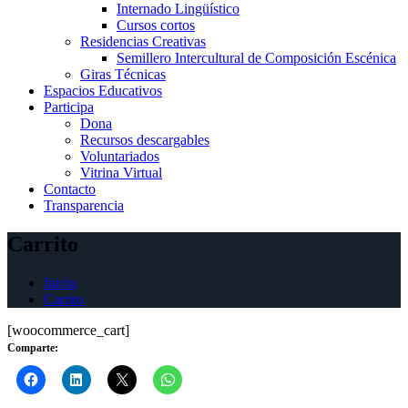
Internado Lingüístico
Cursos cortos
Residencias Creativas
Semillero Intercultural de Composición Escénica
Giras Técnicas
Espacios Educativos
Participa
Dona
Recursos descargables
Voluntariados
Vitrina Virtual
Contacto
Transparencia
Carrito
Inicio
Carrito
[woocommerce_cart]
Comparte: