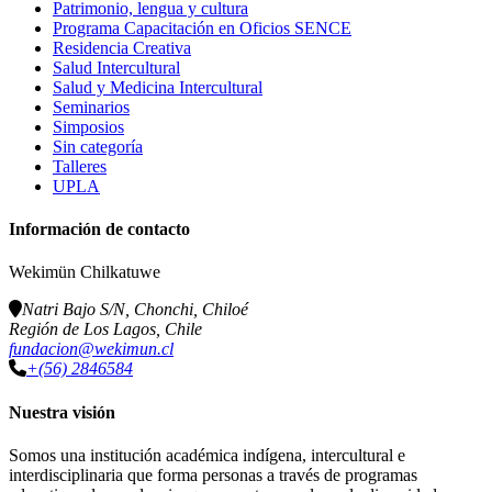
Patrimonio, lengua y cultura
Programa Capacitación en Oficios SENCE
Residencia Creativa
Salud Intercultural
Salud y Medicina Intercultural
Seminarios
Simposios
Sin categoría
Talleres
UPLA
Información de contacto
Wekimün Chilkatuwe
Natri Bajo S/N, Chonchi, Chiloé
Región de Los Lagos, Chile
fundacion@wekimun.cl
+(56) 2846584
Nuestra visión
Somos una institución académica indígena, intercultural e
interdisciplinaria que forma personas a través de programas