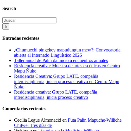
Search
Ir
Entradas recientes
¿Chumuechi pingekey mapudungun mew?: Convocatoria
abierta al Internado Lingüístico 2026
Taller anual de Palin da inicio a encuentros anuales
Residencia creativa: Muestra de artes escénicas en Centro
Mapu Ñuke
Residencia Creativa: Grupo LATE, compañía
interdisciplinaria, inicia proceso creativo en Centro Mapu
Ñuke
Residencia creativa: Grupo LATE, compañía
interdisciplinaria, inicia proceso creativo
Comentarios recientes
Cecilia Legue Almonacid
en
Futa Palin Mapuche-Williche
Chilwe: Tres días de
Wekimun
en
Terapias de la Medicina Williche