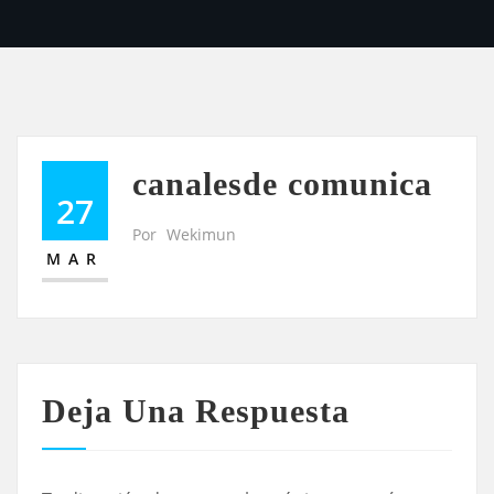
canalesde comunica
27
Por
Wekimun
MAR
Deja Una Respuesta