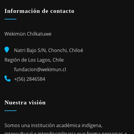
Información de contacto
Wekimün Chilkatuwe
Natri Bajo S/N, Chonchi, Chiloé
Región de Los Lagos, Chile
fundacion@wekimun.cl
+(56) 2846584
Nuestra visión
Somos una institución académica indígena,
intercultural e interdisciplinaria que forma personas a